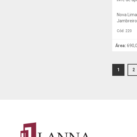
Nova Lima
Jambreiro
Cód: 220
Área:
690,
(current
1
2