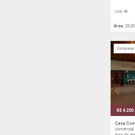
Cód: 48
Área:
20,0
Comparar
R$ 4.200
Casa Com
comercial 
livre de a