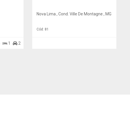
Nova Lima , Cond. Ville De Montagne , MG
Cód: 81
4
1
2