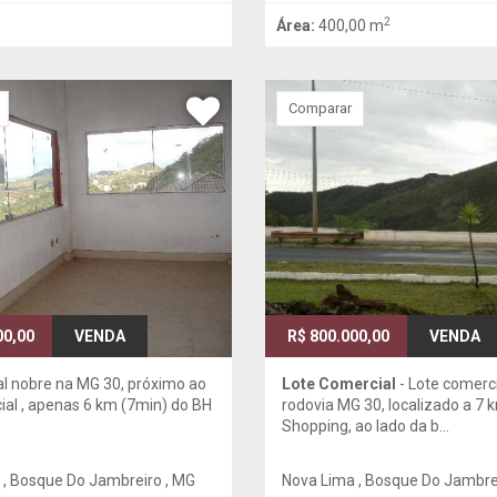
2
Área:
400,00 m
Comparar
00,00
VENDA
R$ 800.000,00
VENDA
al nobre na MG 30, próximo ao
Lote Comercial
- Lote comerci
cial , apenas 6 km (7min) do BH
rodovia MG 30, localizado a 7 
Shopping, ao lado da b...
 , Bosque Do Jambreiro , MG
Nova Lima , Bosque Do Jambre